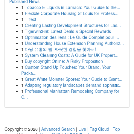
Published News
1
Tobacco E-Liquids in Larnaca: Your Guide to the...
1
Flexible Corporate Housing St Louis for Profess...
1
```text
1
Creating Lasting Development Structures for Las...
1
Tigerwin369: Latest Deals & Special Rewards
1
Optimisation des liens : Le Guide Complet pour ...
1
Understanding House Extension Planning Authoriz...
1
다낭 유흥의 밤, 짜릿한 경험을 찾아서!
1
System Cleaning Costs: A Guide for UK Propert...
1
Buy copyright Online: A Risky Proposition
1
Custom Stand Up Pouches: Your Brand, Your
Packa...
1
Great White Monster Spores: Your Guide to Giant...
1
Adapting regulatory landscapes demand sophistic...
1
Professional Manhattan Remodeling Company for
C...
Copyright © 2026 |
Advanced Search
|
Live
|
Tag Cloud
|
Top