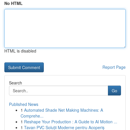
No HTML
HTML is disabled
Report Page
Search
Go
Published News
1
Automated Shade Net Making Machines: A
Comprehe...
1
Reshape Your Production : A Guide to AI Motion ...
1
Tavan PVC Soluții Moderne pentru Acoperiș