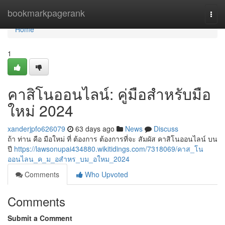
Home
bookmarkpagerank
Togg
navi
Home
1
คาสิโนออนไลน์: คู่มือสำหรับมือ
ใหม่ 2024
xanderjpfo626079
63 days ago
News
Discuss
ถ้า ท่าน คือ มือใหม่ ที่ ต้องการ ต้องการที่จะ สัมผัส คาสิโนออนไลน์ บน
ปี
https://lawsonupai434880.wikitidings.com/7318069/คาส_โน
ออนไลน_ค_ม_อสำหร_บม_อใหม_2024
Comments
Who Upvoted
Comments
Submit a Comment