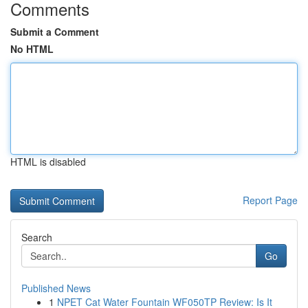
Comments
Submit a Comment
No HTML
HTML is disabled
Report Page
Search
Go
Published News
1
NPET Cat Water Fountain WF050TP Review: Is It