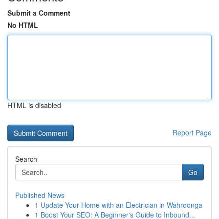
Submit a Comment
No HTML
HTML is disabled
Report Page
Search
Go
Published News
1
Update Your Home with an Electrician in Wahroonga
1
Boost Your SEO: A Beginner's Guide to Inbound...