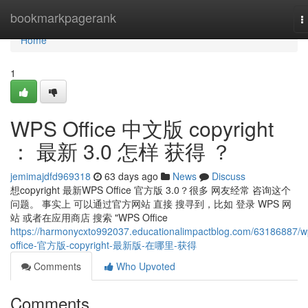
Home
bookmarkpagerank
T
n
Home
1
WPS Office 中文版 copyright
： 最新 3.0 怎样 获得 ？
jemimajdfd969318
63 days ago
News
Discuss
想copyright 最新WPS Office 官方版 3.0？很多 网友经常 咨询这个
问题。 事实上 可以通过官方网站 直接 搜寻到，比如 登录 WPS 网
站 或者在应用商店 搜索 "WPS Office
https://harmonycxto992037.educationalimpactblog.com/63186887/w
office-官方版-copyright-最新版-在哪里-获得
Comments
Who Upvoted
Comments