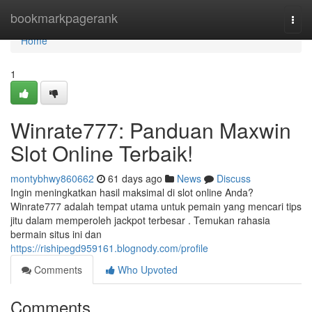
Home
bookmarkpagerank
Togg
navi
Home
1
Winrate777: Panduan Maxwin
Slot Online Terbaik!
montybhwy860662
61 days ago
News
Discuss
Ingin meningkatkan hasil maksimal di slot online Anda?
Winrate777 adalah tempat utama untuk pemain yang mencari tips
jitu dalam memperoleh jackpot terbesar . Temukan rahasia
bermain situs ini dan
https://rishipegd959161.blognody.com/profile
Comments
Who Upvoted
Comments