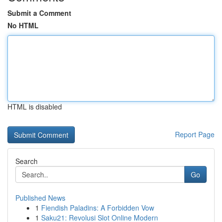
Submit a Comment
No HTML
HTML is disabled
Report Page
Search
Go
Published News
1
Fiendish Paladins: A Forbidden Vow
1
Saku21: Revolusi Slot Online Modern