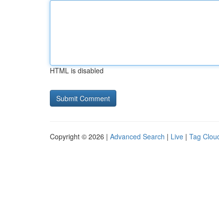
HTML is disabled
Copyright © 2026 |
Advanced Search
|
Live
|
Tag Clou