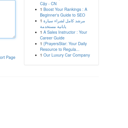
Cậy - CN
1
Boost Your Rankings : A
Beginner's Guide to SEO
1
مرشد كامل لشراء سيارة
يابانية مستخدمة
1
A Sales Instructor : Your
Career Guide
1
{PrayersStar: Your Daily
Resource to Regula...
1
Our Luxury Car Company
ort Page