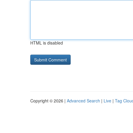
HTML is disabled
Copyright © 2026 |
Advanced Search
|
Live
|
Tag Clou