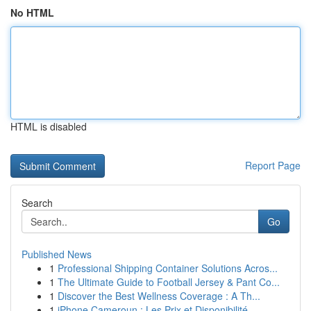
No HTML
HTML is disabled
Report Page
Search
Go
Published News
1
Professional Shipping Container Solutions Acros...
1
The Ultimate Guide to Football Jersey & Pant Co...
1
Discover the Best Wellness Coverage : A Th...
1
iPhone Cameroun : Les Prix et Disponibilité