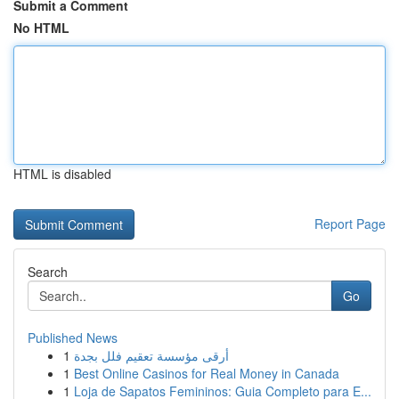
Submit a Comment
No HTML
HTML is disabled
Report Page
Search
Go
Published News
1
أرقى مؤسسة تعقيم فلل بجدة
1
Best Online Casinos for Real Money in Canada
1
Loja de Sapatos Femininos: Guia Completo para E...