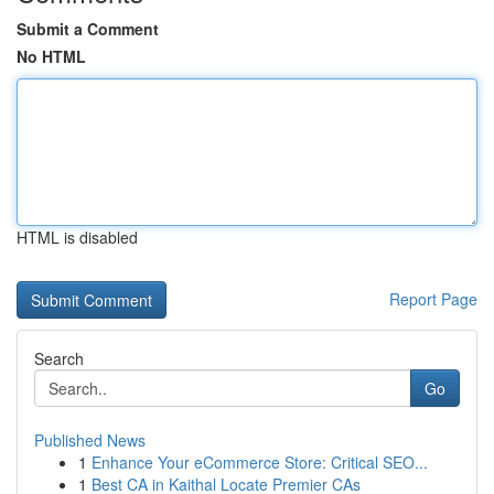
Submit a Comment
No HTML
HTML is disabled
Report Page
Search
Go
Published News
1
Enhance Your eCommerce Store: Critical SEO...
1
Best CA in Kaithal Locate Premier CAs