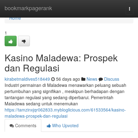
Home
bookmarkpagerank
Togg
navi
Home
1
Kasino Maladewa: Prospek
dan Regulasi
kirabetmaldives518449
56 days ago
News
Discuss
Industri permainan di Maladewa menawarkan peluang sebuah
pertumbuhan yang signifikan , meskipun berhadapan dengan
tantangan regulasi yang sedang diperbarui. Pemerintah
Maladewa sedang untuk menemukan
https://tamzinxjqr062833.mybloglicious.com/61533564/kasino-
maladewa-prospek-dan-regulasi
Comments
Who Upvoted