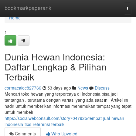
Home
bookmarkpagerank
Togg
navi
Home
1
Dunia Hewan Indonesia:
Daftar Lengkap & Pilihan
Terbaik
cormacaiec827766
53 days ago
News
Discuss
Mencari toko hewan yang terpercaya di Indonesia bisa jadi
tantangan , terutama dengan variasi yang ada saat ini. Artikel ini
hadir untuk memberikan informasi menemukan tempat yang tepat
untuk membeli
https://socialwebconsult.com/story7047925/tempat-jual-hewan-
indonesia-tips-referensi-terbaik
Comments
Who Upvoted