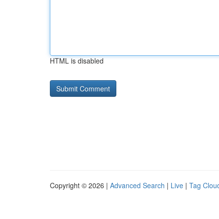
HTML is disabled
Copyright © 2026 |
Advanced Search
|
Live
|
Tag Clou