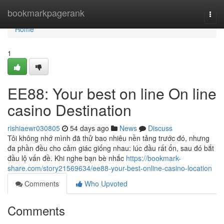
Home
bookmarkpagerank
Togg
navi
Home
1
EE88: Your best on line On line
casino Destination
rishiaewr030805
54 days ago
News
Discuss
Tôi không nhớ mình đã thử bao nhiêu nền tảng trước đó, nhưng
đa phần đều cho cảm giác giống nhau: lúc đầu rất ổn, sau đó bắt
đầu lộ vấn đề. Khi nghe bạn bè nhắc
https://bookmark-
share.com/story21569634/ee88-your-best-online-casino-location
Comments
Who Upvoted
Comments