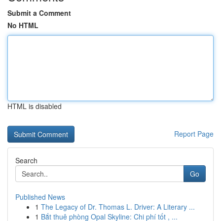
Submit a Comment
No HTML
HTML is disabled
Report Page
Search
Go
Published News
1
The Legacy of Dr. Thomas L. Driver: A Literary ...
1
Bắt thuê phòng Opal Skyline: Chi phí tốt , ...