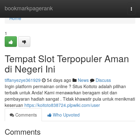
Home
bookmarkpagerank
Togg
navi
Home
1
Tempat Slot Terpopuler Aman
di Negeri Ini
tiffanyezye361929
54 days ago
News
Discuss
Ingin platform permainan online ? Situs Koitoto adalah pilihan
terbaik untuk Anda! Kami menawarkan beragam slot dan
pembayaran hadiah sangat . Tidak khawatir pula untuk menikmati
keseruan
https://koitoto838724.plpwiki.com/user
Comments
Who Upvoted
Comments