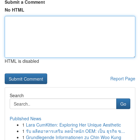
Submit a Comment
No HTML
HTML is disabled
Report Page
Search
Go
Published News
1
Lara CumKitten: Exploring Her Unique Aesthetic
1
รับ ผลิตอาหารเสริม ลดน้ำหนัก OEM: เป็น ธุรกิจ ข...
1
Grundlegende Informationen zu Chin Woo Kung