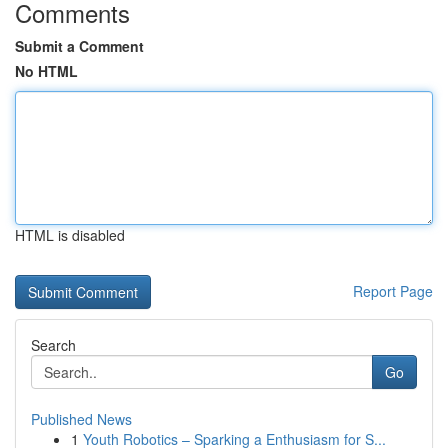
Comments
Submit a Comment
No HTML
HTML is disabled
Report Page
Search
Go
Published News
1
Youth Robotics – Sparking a Enthusiasm for S...