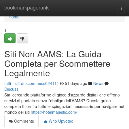
Home
bookmarkpagerank
Togg
navi
Home
1
Siti Non AAMS: La Guida
Completa per Scommettere
Legalmente
tutti-i-siti-di-scommess024111
51 days ago
News
Discuss
Stai cercando piattaforme di gioco d'azzardo digitali che offrono
servizi di puntata senza l'obbligo dell'AAMS? Questa guida
completa ti fornirà tutte le spiegazioni necessarie per navigare nel
mondo dei siti
https://hotelmajestic.com/
Comments
Who Upvoted