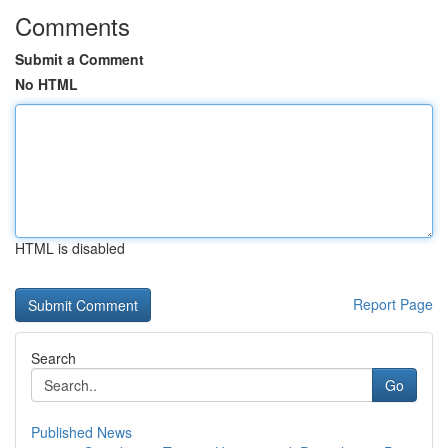
Comments
Submit a Comment
No HTML
HTML is disabled
Report Page
Search
Go
Published News