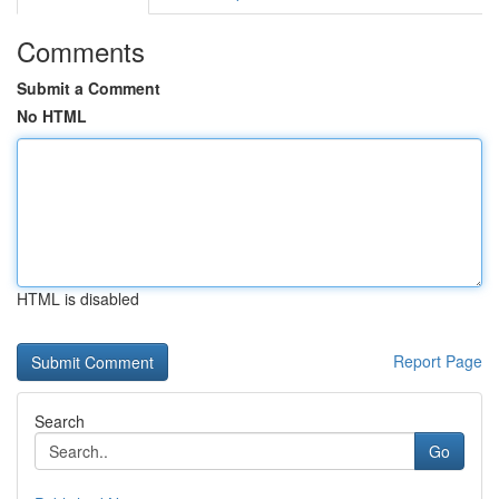
Comments
Submit a Comment
No HTML
HTML is disabled
Report Page
Search
Go