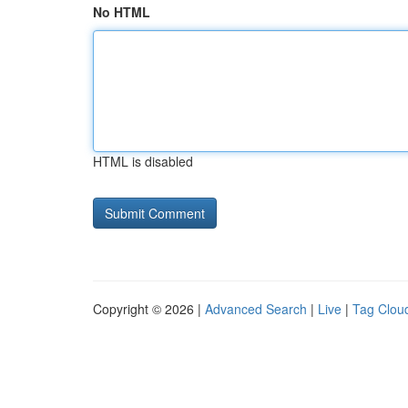
No HTML
HTML is disabled
Copyright © 2026 |
Advanced Search
|
Live
|
Tag Clou