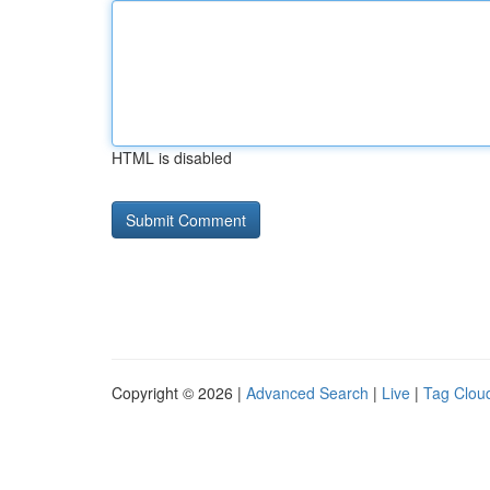
HTML is disabled
Copyright © 2026 |
Advanced Search
|
Live
|
Tag Clou