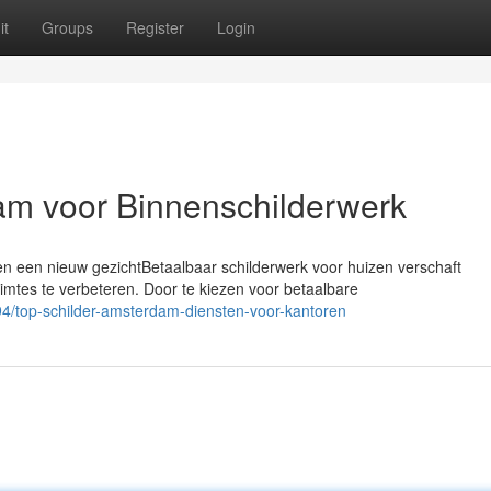
it
Groups
Register
Login
am voor Binnenschilderwerk
n een nieuw gezichtBetaalbaar schilderwerk voor huizen verschaft
mtes te verbeteren. Door te kiezen voor betaalbare
/top-schilder-amsterdam-diensten-voor-kantoren