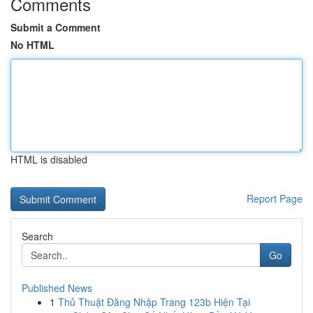
Comments
Submit a Comment
No HTML
HTML is disabled
Report Page
Search
Go
Published News
1
Thủ Thuật Đăng Nhập Trang 123b Hiện Tại