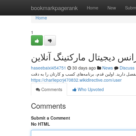
Home
bookmarkpagerank
Home
New
Subm
Home
1
انس دیجیتال مارکتینگ آنلاین
haseebaixi454751
30 days ago
News
Discuss
مفصل دارید. اولین قدم، برنامه‌های کسب و کارتان را به دقت
https://charliepcrj470832.wikidirective.com/user
Comments
Who Upvoted
Comments
Submit a Comment
No HTML