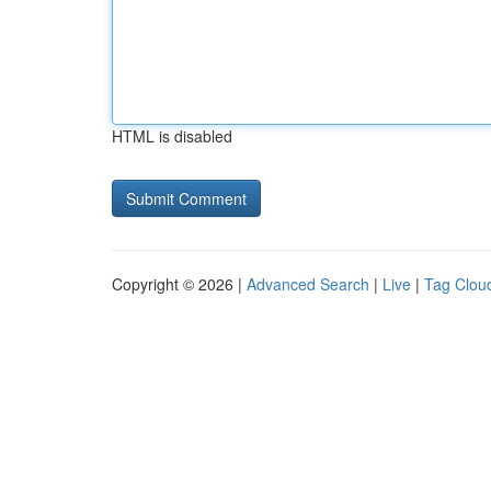
HTML is disabled
Copyright © 2026 |
Advanced Search
|
Live
|
Tag Clou