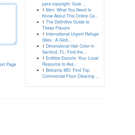
para copyright: Guia ...
1
88m: What You Need to
Know About This Online Ca...
1
The Definitive Guide to
These Flavors
1
International Urgent Refuge
Sites : A Glob...
1
Dimensional Hair Color in
Sanford, FL: Find the...
1
Entibbe Escorts: Your Local
Resource to Ass...
ort Page
1
Belcamp MD: Find Top
Commercial Floor Cleaning ...