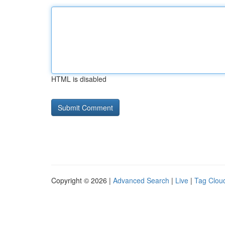
HTML is disabled
Copyright © 2026 |
Advanced Search
|
Live
|
Tag Clou