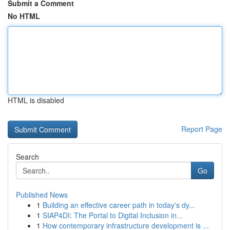
Submit a Comment
No HTML
HTML is disabled
Report Page
Search
Go
Published News
1
Building an effective career path in today's dy...
1
SIAP4DI: The Portal to Digital Inclusion in...
1
How contemporary infrastructure development is ...