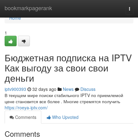
Home
bookmarkpagerank
Togg
navi
Home
1
Бюджетная подписка на IPTV
Как выгоду за свои свои
деньги
iptv900393
32 days ago
News
Discuss
В текущем мире поиски стабильного IPTV по приемлемой
цене становится все более . Многие стремятся получить
https://roeya-iptv.com/
Comments
Who Upvoted
Comments