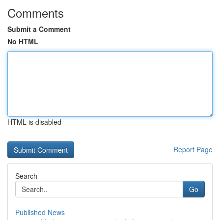
Comments
Submit a Comment
No HTML
HTML is disabled
Report Page
Search
Go
Published News