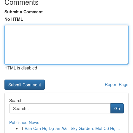
Comments
Submit a Comment
No HTML
HTML is disabled
Report Page
Search
Go
Published News
1
Bán Căn Hộ Dự án A&T Sky Garden: Một Cơ Hội...