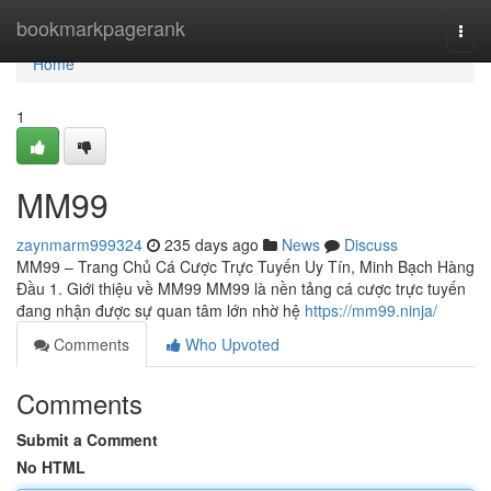
Home
bookmarkpagerank
Togg
navi
Home
1
MM99
zaynmarm999324
235 days ago
News
Discuss
MM99 – Trang Chủ Cá Cược Trực Tuyến Uy Tín, Minh Bạch Hàng
Đầu 1. Giới thiệu về MM99 MM99 là nền tảng cá cược trực tuyến
đang nhận được sự quan tâm lớn nhờ hệ
https://mm99.ninja/
Comments
Who Upvoted
Comments
Submit a Comment
No HTML